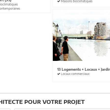
Maisons bioclimatiques
ioclimatiques
ontemporaines
13 Logements + Locaux + Jardi
Locaux commerciaux
ITECTE POUR VOTRE PROJET