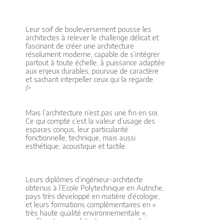
Leur soif de bouleversement pousse les
architectes à relever le challenge délicat et
fascinant de créer une architecture
résolument moderne, capable de s’intégrer
partout à toute échelle, à puissance adaptée
aux enjeux durables, pourvue de caractère
et sachant interpeller ceux qui la regarde.
/>
Mais l’architecture n’est pas une fin en soi.
Ce qui compte c’est la valeur d’usage des
espaces conçus, leur particularité
fonctionnelle, technique, mais aussi
esthétique, acoustique et tactile.
Leurs diplômes d’ingénieur-architecte
obtenus à l’Ecole Polytechnique en Autriche,
pays très développé en matière d’écologie,
et leurs formations complémentaires en «
très haute qualité environnementale »,