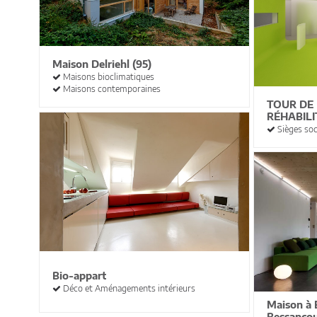
Maison Delriehl (95)
Maisons bioclimatiques
Maisons contemporaines
TOUR DE
RÉHABILI
Sièges soc
Bio-appart
Déco et Aménagements intérieurs
Maison à 
Bessancou