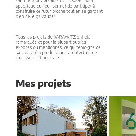
confèrent aux architectes un savoir-faire
spécifique qui leur permet de participer à
construire ce futur proche tout en se gardant
bien de le galvauder.
Tous les projets de KARAWITZ ont été
remarqués et pour la plupart publiés,
exposés ou mentionnés, ce qui témoigne de
sa capacité à produire une architecture de
plus-value et originale.
Mes projets