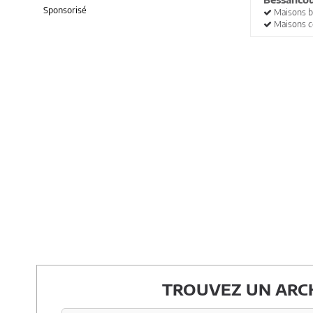
Sponsorisé
Maisons b
Maisons c
TROUVEZ UN ARCH