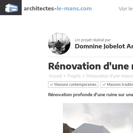
architectes-
le-mans.com
Voir le
Un projet réalisé par :
Domnine Jobelot Ar
Rénovation d'une 
Accueil
Projets
Rénovation d'une maiso
Maisons contemporaines
Maisons traditi
Rénovation profonde d'une ruine sur une