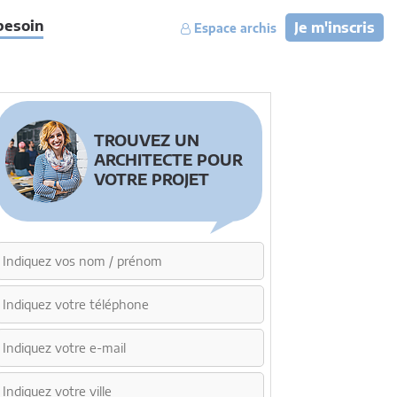
besoin
Je m'inscris
Espace archis
TROUVEZ UN
ARCHITECTE POUR
VOTRE PROJET