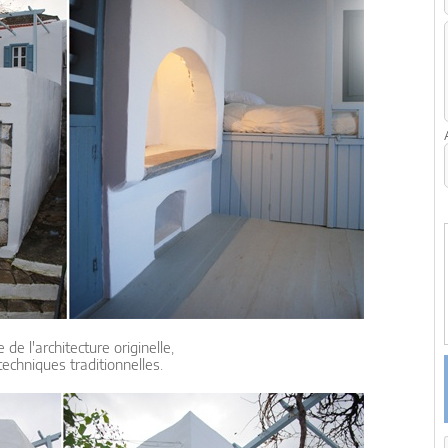
de l'architecture originelle,
techniques traditionnelles.