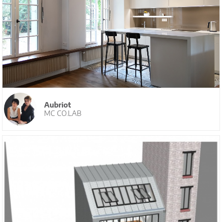
Aubriot
MC CO.LAB