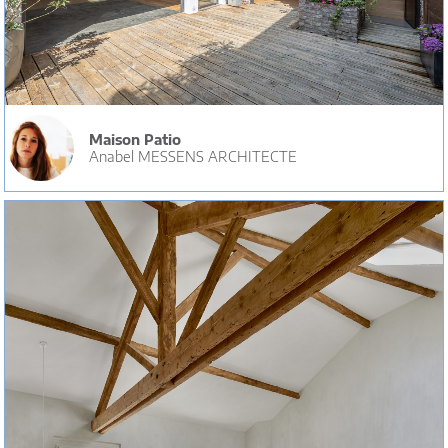
Maison Patio
Anabel MESSENS ARCHITECTE