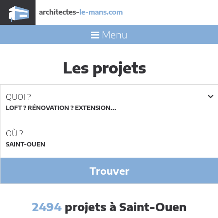
architectes-
le-mans.com
Menu
Les projets
QUOI ?
LOFT ? RÉNOVATION ? EXTENSION...
OÙ ?
Trouver
2494
projets à Saint-Ouen