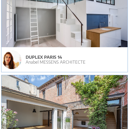
DUPLEX PARIS 14
Anabel MESSENS ARCHITECTE