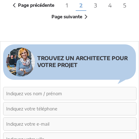
1
2
3
4
5
Page précédente
Page suivante
TROUVEZ UN ARCHITECTE POUR
VOTRE PROJET