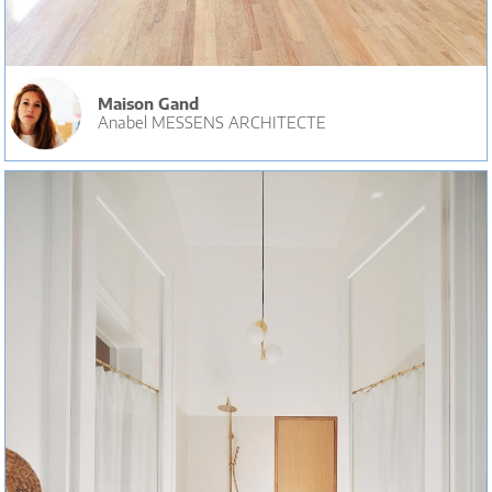
Maison Gand
Anabel MESSENS ARCHITECTE