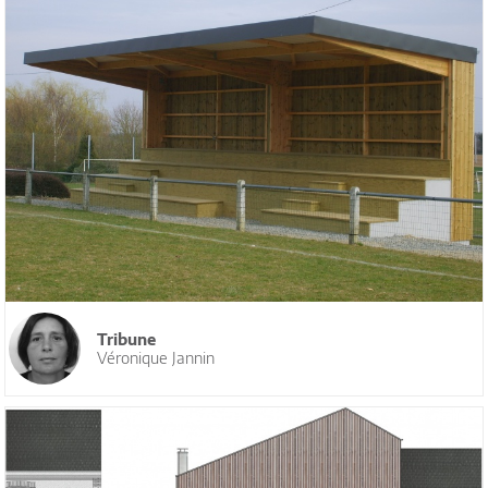
Tribune
Véronique Jannin