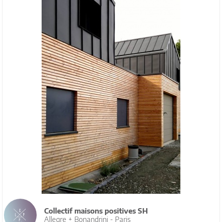
Collectif maisons positives SH
Allegre + Bonandrini - Paris