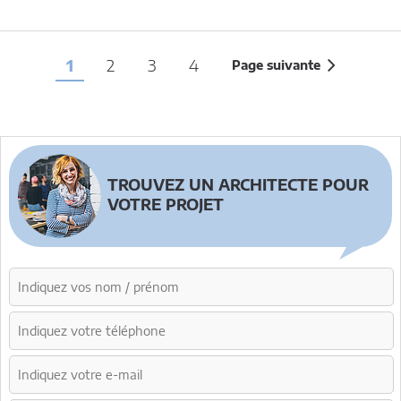
1
2
3
4
Page suivante
TROUVEZ UN ARCHITECTE POUR
VOTRE PROJET