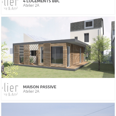
4 LOGEMENTS BBC
Atelier 2A
MAISON PASSIVE
Atelier 2A