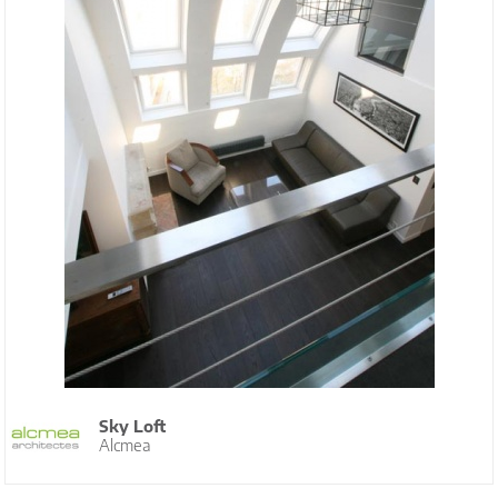
Sky Loft
Alcmea